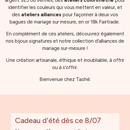
argent 925 ou vermeil, des
ateliers colorimétrie
pour
identifier les couleurs qui vous mettent en valeur, et
des
ateliers alliances
pour façonner à deux vos
bagues de mariage sur mesure, en or 18k Fairtrade.
En complément de ces ateliers, découvrez également
nos bijoux signatures et notre collection d’alliances de
mariage sur-mesure !
Une création artisanale, éthique et inoubliable, à offrir
ou à s'offrir.
Bienvenue chez Taohé.
Cadeau d'été dès ce 8/07
💗