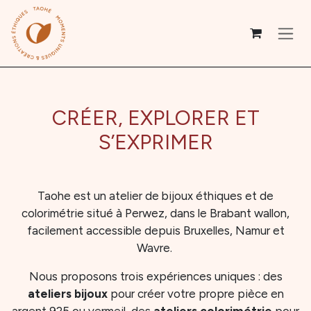
Se rendre au contenu
CRÉER, EXPLORER ET
S’EXPRIMER
Taohe est un atelier de bijoux éthiques et de
colorimétrie situé à Perwez, dans le Brabant wallon,
facilement accessible depuis Bruxelles, Namur et
Wavre.
Nous proposons trois expériences uniques : des
ateliers bijoux
pour créer votre propre pièce en