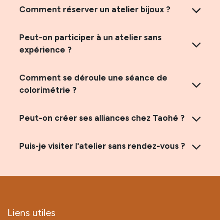
Comment réserver un atelier bijoux ?
Peut-on participer à un atelier sans
expérience ?
Comment se déroule une séance de
colorimétrie ?
Peut-on créer ses alliances chez Taohé ?
Puis-je visiter l'atelier sans rendez-vous ?
Liens utiles