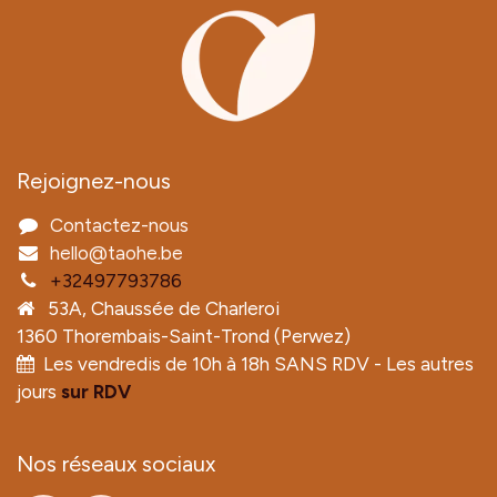
Rejoignez-nous
Contactez-nous
hello@taohe.be
+32497793786
53A, Chaussée de Charleroi
1360 Thorembais-Saint-Trond (Perwez)
Les vendredis de 10h à 18h SANS RDV - Les autres
jours
sur RDV
Nos réseaux sociaux